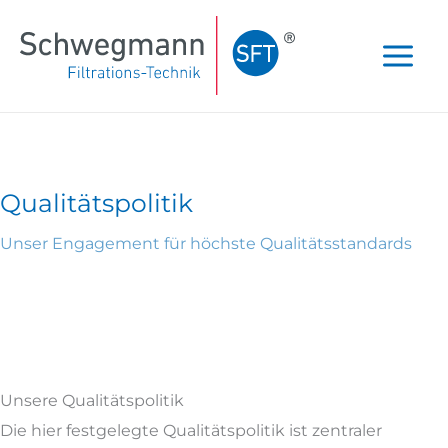
Zum
Inhalt
springen
Qualitätspolitik
Unser Engagement für höchste Qualitätsstandards
Unsere Qualitätspolitik
Die hier festgelegte Qualitätspolitik ist zentraler