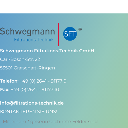
Schwegmann Filtrations-Technik GmbH
Carl-Bosch-Str. 22
53501 Grafschaft-Ringen
Telefon:
+49 (0) 2641 - 91177 0
Fax:
+49 (0) 2641 - 91177 10
info@filtrations-technik.de
KONTAKTIEREN SIE UNS!
Mit einem * gekennzeichnete Felder sind