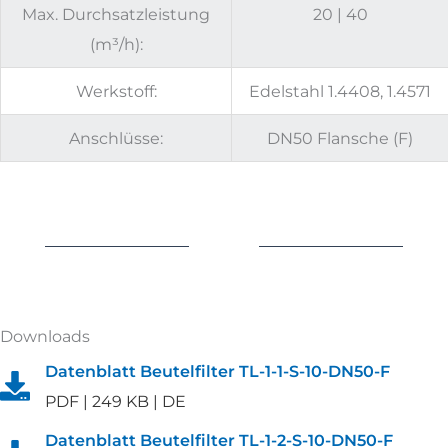
Max. Durchsatzleistung
20 | 40
(m³/h):
Werkstoff:
Edelstahl 1.4408, 1.4571
Anschlüsse:
DN50 Flansche (F)
Downloads
Datenblatt Beutelfilter TL-1-1-S-10-DN50-F
PDF | 249 KB | DE
Datenblatt Beutelfilter TL-1-2-S-10-DN50-F