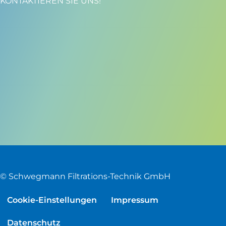
KONTAKTIEREN SIE UNS!
© Schwegmann Filtrations-Technik GmbH
Cookie-Einstellungen
Impressum
Datenschutz