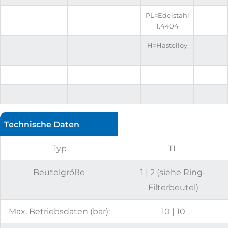
PL=Edelstahl
1.4404
H=Hastelloy
Technische Daten
Typ
TL
Beutelgröße
1 | 2 (siehe Ring-
Filterbeutel)
Max. Betriebsdaten (bar):
10 | 10