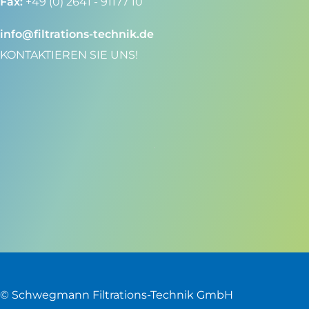
Fax:
+49 (0) 2641 - 91177 10
info@filtrations-technik.de
KONTAKTIEREN SIE UNS!
© Schwegmann Filtrations-Technik GmbH