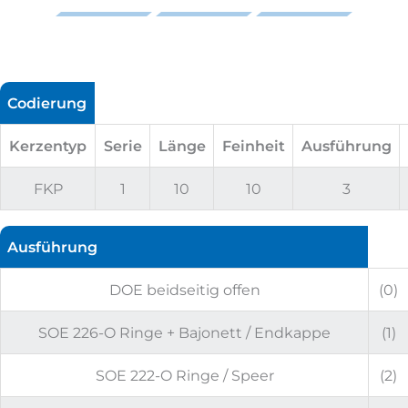
Codierung
Kerzentyp
Serie
Länge
Feinheit
Ausführung
FKP
1
10
10
3
Ausführung
DOE beidseitig offen
(0)
SOE 226-O Ringe + Bajonett / Endkappe
(1)
SOE 222-O Ringe / Speer
(2)