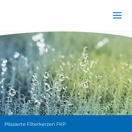
Zum
Inhalt
springen
Plissierte Filterkerzen FKP