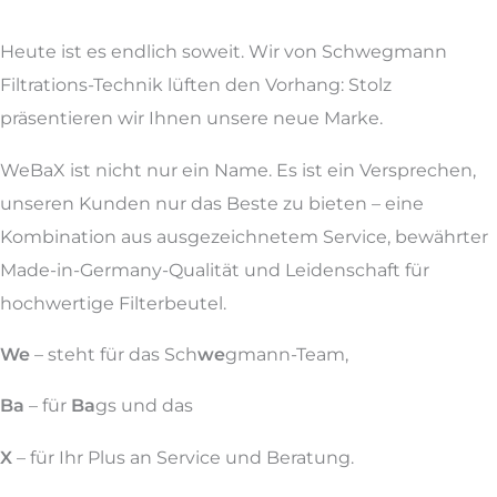
Heute ist es endlich soweit. Wir von Schwegmann
Filtrations-Technik lüften den Vorhang: Stolz
präsentieren wir Ihnen unsere neue Marke.
WeBaX ist nicht nur ein Name. Es ist ein Versprechen,
unseren Kunden nur das Beste zu bieten – eine
Kombination aus ausgezeichnetem Service, bewährter
Made-in-Germany-Qualität und Leidenschaft für
hochwertige Filterbeutel.
We
– steht für das Sch
we
gmann-Team,
Ba
– für
Ba
gs und das
X
– für Ihr Plus an Service und Beratung.