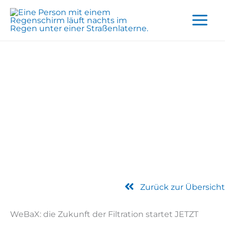
Zum
Inhalt
springen
Zurück zur Übersicht
WeBaX: die Zukunft der Filtration startet JETZT